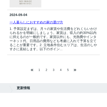
2024-09-04
一人暮らしにおすすめの家の選び方
1. 予算設定まずは、月々の家賃や生活費をどれくらいかけ
られるかを明確にしましょう。家賃は、収入の約30%以内
に抑えるのが一般的です。家賃以外にも、光熱費やインタ
ーネット代、日用品の費用なども考慮に入れて予算を立て
ることが重要です。2. 立地条件住むエリアは、生活のしや
すさに直結します。以下のポイン...
1
2
3
4
5
更新情報
株式会社Example Estate（WEB表示用）