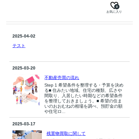
0
お気に入り
2025-04-02
テスト
2025-03-20
不動産売買の流れ
Step 1 希望条件を整理する・予算を決め
る■ 住みたい地域、住宅の種類、広さや
間取り、入居したい時期などの希望条件
を整理しておきましょう。■ 希望の住ま
いのおおむねの相場を調べ、預貯金の額
や住宅ロ...
2025-03-17
残置物買取に関して